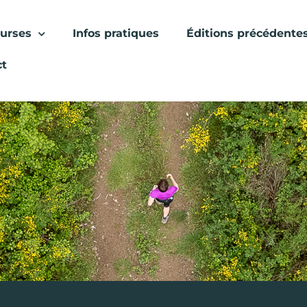
urses
Infos pratiques
Éditions précédente
ct