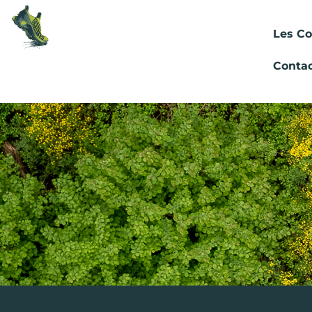
Les Co
Conta