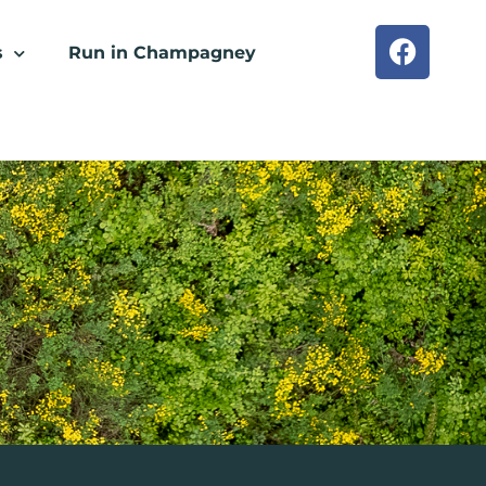
s
Run in Champagney