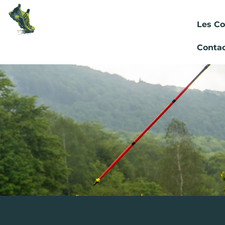
Les Co
Conta