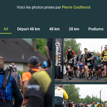
Voici les photos prises par
Pierre Coutherut
All
Départ 48 km
48 km
28 km
Podiums