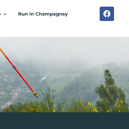
s
Run in Champagney