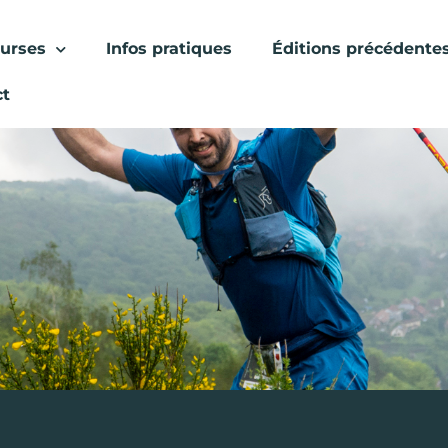
urses
Infos pratiques
Éditions précédente
ct